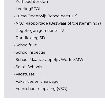
› Koffieochtenden
› LeerlingSCOL
› Lucas Onderwijs (schoolbestuur)
› NCO Rapportage (Bezwaar of toestemming?)
› Regelingen gemeente LV
› Rondleiding 3D
› Schoolfruit
› Schoolinspectie
› School Maatschappelijk Werk (SMW)
› Social Schools
› Vacatures
› Vakanties en vrije dagen
› Voorschoolse opvang (VSO)