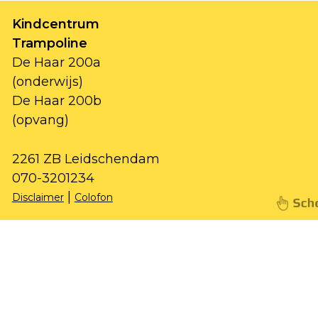
Kindcentrum
Trampoline
De Haar 200a
(onderwijs)
De Haar 200b
(opvang)
2261 ZB Leidschendam
070-3201234
|
Disclaimer
Colofon