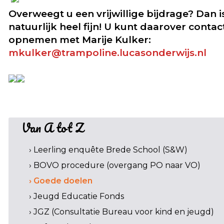
Overweegt u een vrijwillige bijdrage? Dan i
natuurlijk heel fijn! U kunt daarover contac
opnemen met Marije Kulker:
mkulker@trampoline.lucasonderwijs.nl
Van A tot Z
› Leerling enquête Brede School (S&W)
› BOVO procedure (overgang PO naar VO)
› Goede doelen
› Jeugd Educatie Fonds
› JGZ (Consultatie Bureau voor kind en jeugd)