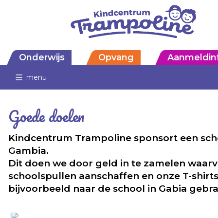
Onderwijs
Opvang
Aanmeldin
menu
Goede doelen
Kindcentrum Trampoline sponsort een scho
Gambia.
Dit doen we door geld in te zamelen waar
schoolspullen aanschaffen en onze T-shirts
bijvoorbeeld naar de school in Gabia gebra