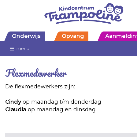
Onderwijs
Opvang
Aanmeldin
menu
Flexmedewerker
De flexmedewerkers zijn:
Cindy
op maandag t/m donderdag
Claudia
op maandag en dinsdag