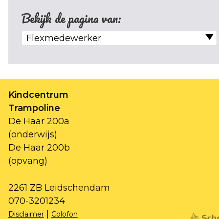
Bekijk de pagina van:
Flexmedewerker
Kindcentrum
Trampoline
De Haar 200a
(onderwijs)
De Haar 200b
(opvang)
2261 ZB Leidschendam
070-3201234
|
Disclaimer
Colofon