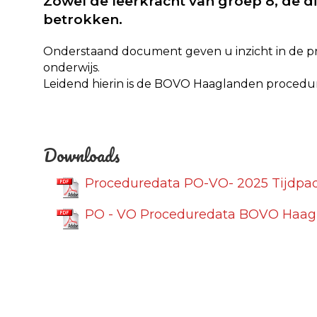
Zowel de leerkracht van groep 8, de dir
betrokken.
Onderstaand document geven u inzicht in de pr
onderwijs.
Leidend hierin is de BOVO Haaglanden procedu
Downloads
Proceduredata PO-VO- 2025 Tijdpa
PO - VO Proceduredata BOVO Haag