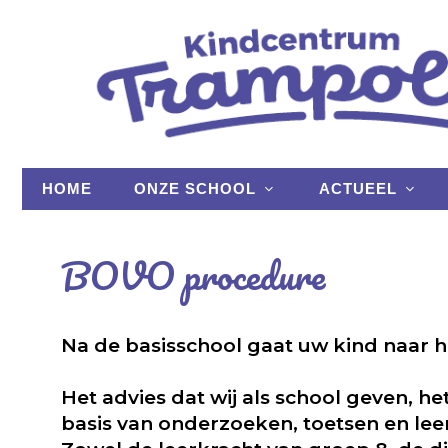
HOME
ONZE SCHOOL
ACTUEEL
BOVO procedure
Na de basisschool gaat uw kind naar h
Het advies dat wij als school geven, h
basis van onderzoeken, toetsen en le