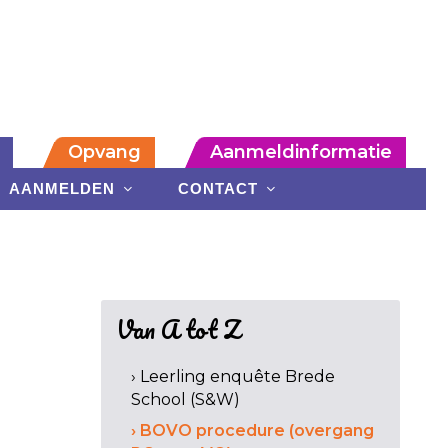
Opvang
Aanmeldinformatie
AANMELDEN
CONTACT
Van A tot Z
› Leerling enquête Brede
School (S&W)
› BOVO procedure (overgang