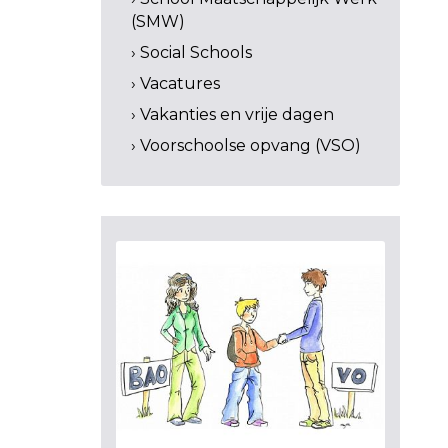
(SMW)
› Social Schools
› Vacatures
› Vakanties en vrije dagen
› Voorschoolse opvang (VSO)